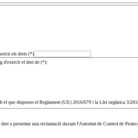
cir els drets (*)
g d'exercir el dret de (*):
mb el que disposen el Reglament (UE) 2016/679 i la Llei orgànica 3/201
s dret a presentar una reclamació davant l'Autoritat de Control de Prote